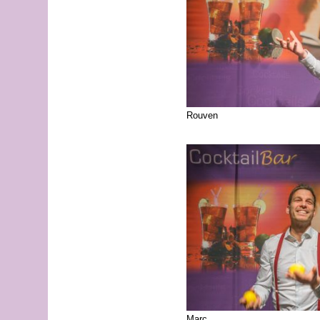
Rouven
Marc