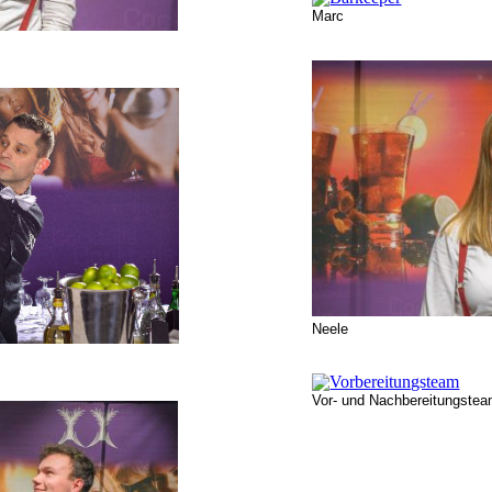
Marc
Neele
Vor- und Nachbereitungste