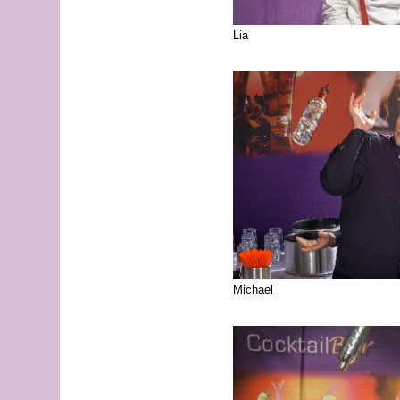
Lia
Michael