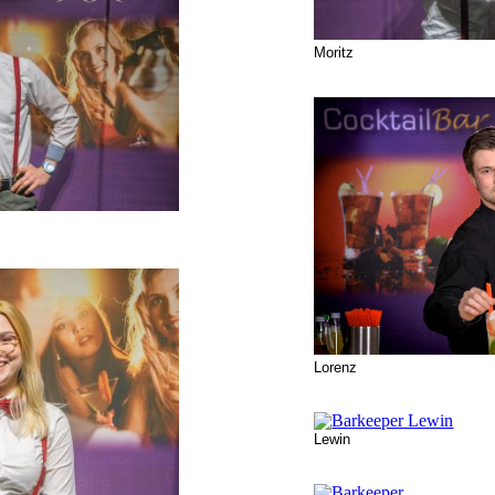
Moritz
Lorenz
Lewin