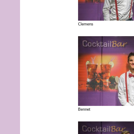
Clemens
Bennet