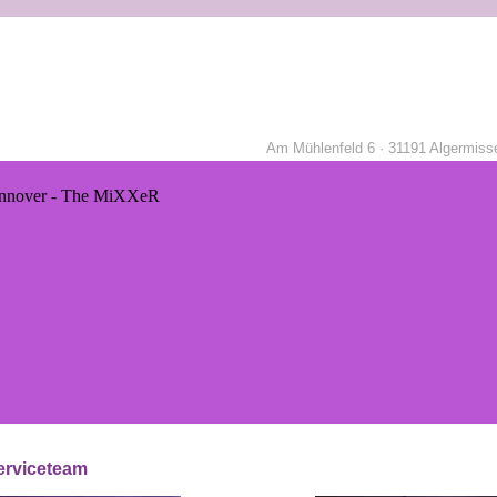
Am Mühlenfeld 6 · 31191 Algermisse
erviceteam