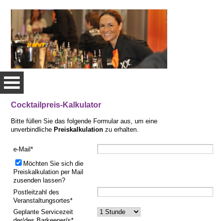
Cocktailpreis-Kalkulator
HOME
Bitte füllen Sie das folgende Formular aus, um eine
unverbindliche
Preiskalkulation
zu erhalten.
LEISTUNGEN
e-Mail*
Möchten Sie sich die
Preiskalkulation per Mail
zusenden lassen?
Postleitzahl des
Veranstaltungsortes*
Geplante Servicezeit
der/des Barkeeper/s*